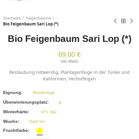
Startseite
Feigenbäume
Bio Feigenbaum Sari Lop (*)
Bio Feigenbaum Sari Lop (*)
69,00 €
inkl. MwSt.
Bestäubung notwendig, Plantagenfeige in der Türkei und
Kalifornien, Herbstfeigen
Eignung
Wunderlinge
Überwinterungsplatz
Ja
Winterhärte
-10°C (8a)
Wuchs
Stark 5m
Fruchtfarbe