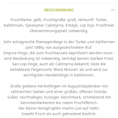
BESCHREIBUNG
Fruchtfarbe: gelb, Fruchtgröße: groß, Herkunft: Türkei,
Kalifornien, Synonyme: Calimyrna, Erbeyli, Lop Injir, Frostfreier
Überwinterungsplatz notwendig.
Sehr ertragreiche Plantagenfeige in der Türkei und Kalifornien
(seit 1886), von ausgezeichnetem Ruf.
Smyrna-Feige, die zum Fruchtansatz kaprifiziert werden muss -
eine Bestäubung ist notwendig, verträgt keinen starken Frost.
Sari-Lop-Feige, auch als Calimyrna bekannt, löste die
beliebteste Feigensorte 'Black Mission' ab und wird zur
wichtigsten Handelsfeige in Kalifornien.
Große goldene Herbstfeigen im August/September mit
zahlreichen Samen und einer großen, offenen Ostiole.
Süßer, reichhaltiger, nussiger Geschmack, schmelzend mit
bernsteinfarbenem bis rotem Fruchtfleisch.
Der kleine Honigtropfen macht Lust auf mehr.
Sowohl frisch als auch getrocknet köstlich.