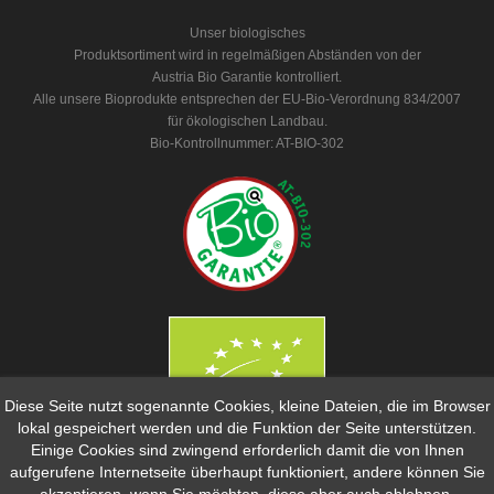
Unser biologisches
Produktsortiment wird in regelmäßigen Abständen von der
Austria Bio Garantie kontrolliert.
Alle unsere Bioprodukte entsprechen der EU-Bio-Verordnung 834/2007
für ökologischen Landbau.
Bio-Kontrollnummer: AT-BIO-302
Diese Seite nutzt sogenannte Cookies, kleine Dateien, die im Browser
lokal gespeichert werden und die Funktion der Seite unterstützen.
Einige Cookies sind zwingend erforderlich damit die von Ihnen
ZAHLUNGSMÖGLICHKEITEN
aufgerufene Internetseite überhaupt funktioniert, andere können Sie