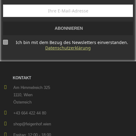
ABONNIEREN
Ich bin mit dem Bezug des Newsletters einverstanden.
Datenschutzerklärung
KONTAKT
Am Himmelreich 325
1110, Wien
Österreich
+43 664 422 44 80
shop@feigenhof.wien
Freitag: 12:00 - 18:00