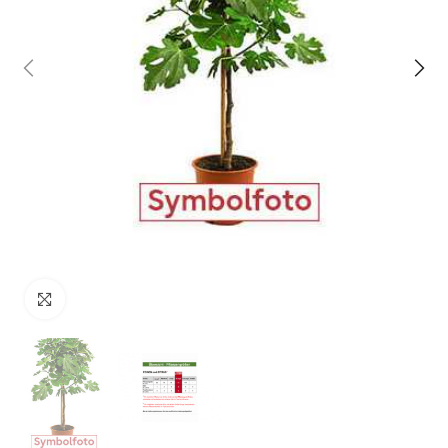
klicken um zu vergrößern