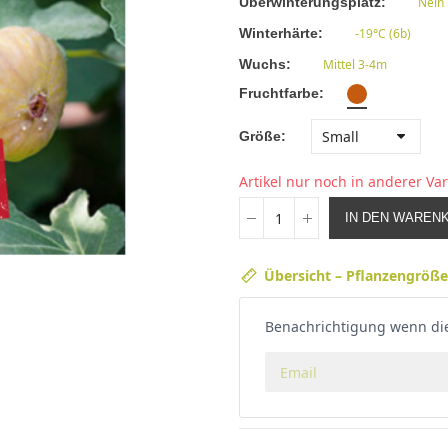
Überwinterungsplatz
Nein
Winterhärte
-19°C (6b)
Wuchs
Mittel 3-4m
Fruchtfarbe
Größe
Artikel nur noch in anderer Var
IN DEN WAREN
Übersicht – Pflanzengröß
Benachrichtigung wenn die