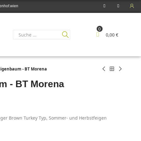
enhof.wien
0
0,00 €
eigenbaum - BT Morena
m - BT Morena
siger Brown Turkey Typ, Sommer- und Herbstfeigen