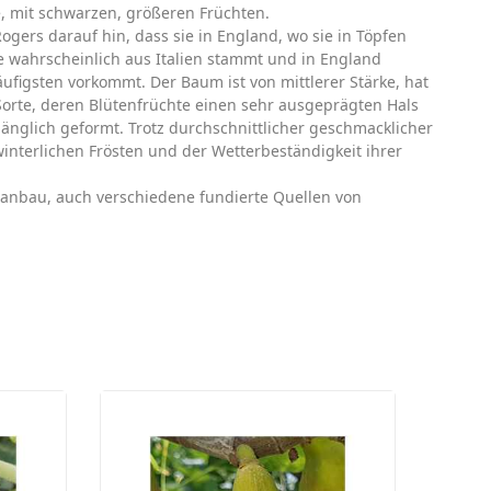
, mit schwarzen, größeren Früchten.
gers darauf hin, dass sie in England, wo sie in Töpfen
ie wahrscheinlich aus Italien stammt und in England
ufigsten vorkommt. Der Baum ist von mittlerer Stärke, hat
Sorte, deren Blütenfrüchte einen sehr ausgeprägten Hals
länglich geformt. Trotz durchschnittlicher geschmacklicher
winterlichen Frösten und der Wetterbeständigkeit ihrer
nanbau, auch verschiedene fundierte Quellen von