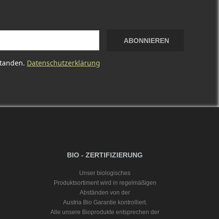
ABONNIEREN
standen.
Datenschutzerklärung
BIO - ZERTIFIZIERUNG
Unser biologisches
Produktsortiment wird in regelmäßigen
Abständen von der
Austria Bio Garantie kontrolliert.
Alle unsere Bioprodukte entsprechen der