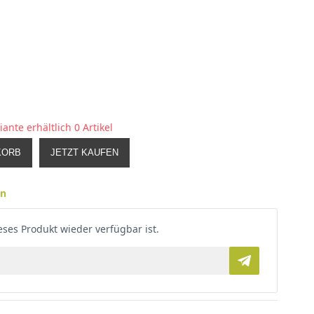
iante erhältlich
0 Artikel
KORB
JETZT KAUFEN
en
ses Produkt wieder verfügbar ist.