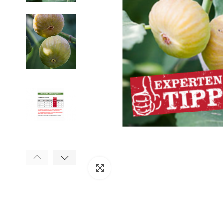
klicken um zu vergrößern