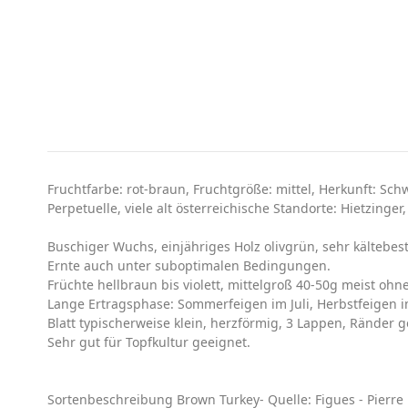
Fruchtfarbe: rot-braun, Fruchtgröße: mittel, Herkunft: Sc
Perpetuelle, viele alt österreichische Standorte: Hietzing
Buschiger Wuchs, einjähriges Holz olivgrün, sehr kältebes
Ernte auch unter suboptimalen Bedingungen.
Früchte hellbraun bis violett, mittelgroß 40-50g meist ohn
Lange Ertragsphase: Sommerfeigen im Juli, Herbstfeigen 
Blatt typischerweise klein, herzförmig, 3 Lappen, Ränder g
Sehr gut für Topfkultur geeignet.
Sortenbeschreibung Brown Turkey- Quelle: Figues - Pierre