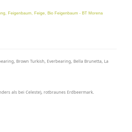
ung
Feigenbaum
Feige
Bio Feigenbaum - BT Morena
earing, Brown Turkish, Everbearing, Bella Brunetta, La
anders als bei Celeste), rotbraunes Erdbeermark.