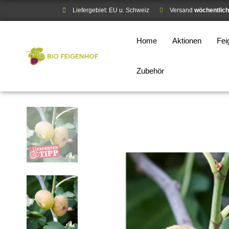
Liefergebiet: EU u. Schweiz
Versand
wöchentlich
Home
Aktionen
Fe
Zubehör