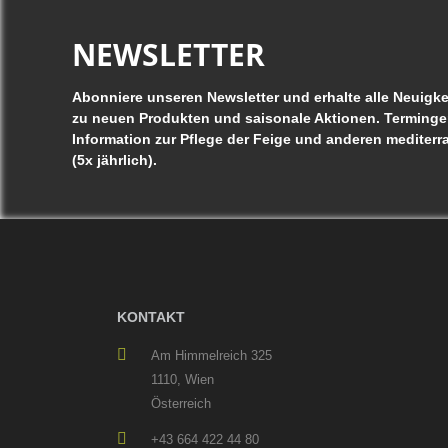
NEWSLETTER
Abonniere unseren Newsletter und erhalte alle Neuigke
zu neuen Produkten und saisonale Aktionen. Terminge
Information zur Pflege der Feige und anderen mediterr
(5x jährlich).
KONTAKT
Am Himmelreich 325
1110, Wien
Österreich
+43 664 422 44 80