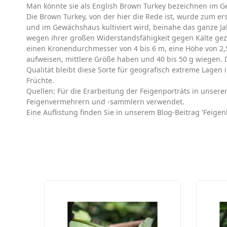
Man könnte sie als English Brown Turkey bezeichnen im Ge
Die Brown Turkey, von der hier die Rede ist, wurde zum e
und im Gewächshaus kultiviert wird, beinahe das ganze Jah
wegen ihrer großen Widerstandsfähigkeit gegen Kälte gezüc
einen Kronendurchmesser von 4 bis 6 m, eine Höhe von 2,5
aufweisen, mittlere Größe haben und 40 bis 50 g wiegen. D
Qualität bleibt diese Sorte für geografisch extreme Lagen
Früchte.
Quellen: Für die Erarbeitung der Feigenporträts in unse
Feigenvermehrern und -sammlern verwendet.
Eine Auflistung finden Sie in unserem Blog-Beitrag 'Feigenl