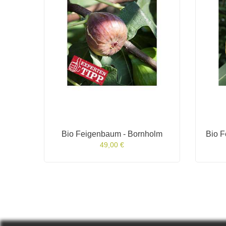
ers
Bio Feigenbaum - Bornholm
Bio F
49,00 €