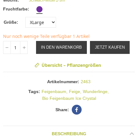
Wuchs
Schwach-Mittel 2-3m
Fruchtfarbe
Größe
Nur noch wenige Teile verfügbar
1 Artikel
IN DEN WARENKORB
JETZT KAUFEN
Übersicht – Pflanzengrößen
Artikelnummer:
2463
Tags:
Feigenbaum
Feige
Wunderlinge
Bio Feigenbaum Ice Crystal
BESCHREIBUNG