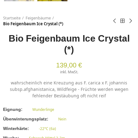
Startseite
Feigenbäume
Bio Feigenbaum Ice Crystal (*)
Bio Feigenbaum Ice Crystal
(*)
139,00 €
inkl. MwSt.
wahrscheinlich eine Kreuzung aus F. carica x F. johannis
subsp.afghanistanica, Wildfeige - Früchte werden wegen
fehlender Bestäubung oft nicht reif
Eignung
Wunderlinge
Überwinterungsplatz
Nein
Winterhärte
-22°C (6a)