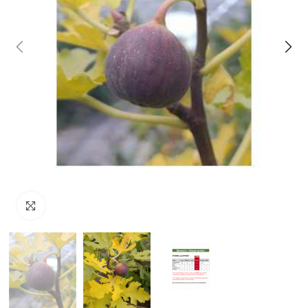
klicken um zu vergrößern