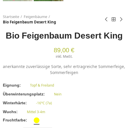
Startseite
Feigenbäume
Bio Feigenbaum Desert King
Bio Feigenbaum Desert King
89,00 €
inkl. MwSt.
anerkannte zuverlässige Sorte, sehr ertragreiche Sommerfeige,
Sommerfeigen
Eignung
Topf & Freiland
Überwinterungsplatz
Nein
Winterhärte
-16°C (7a)
Wuchs
Mittel 3-4m
Fruchtfarbe