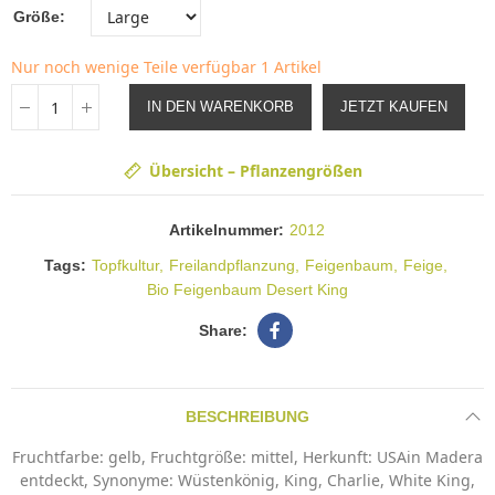
Größe
Nur noch wenige Teile verfügbar
1 Artikel
IN DEN WARENKORB
JETZT KAUFEN
Übersicht – Pflanzengrößen
Artikelnummer:
2012
Tags:
Topfkultur
Freilandpflanzung
Feigenbaum
Feige
Bio Feigenbaum Desert King
BESCHREIBUNG
Fruchtfarbe: gelb, Fruchtgröße: mittel, Herkunft: USAin Madera
entdeckt, Synonyme: Wüstenkönig, King, Charlie, White King,