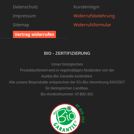
Datenschutz
Kundenlogin
Impressum
Widerrufsbelehrung
Sitemap
Widerrufsformular
Vertrag widerrufen
BIO - ZERTIFIZIERUNG
Unser biologisches
Produktsortiment wird in regelmäßigen Abständen von der
Austria Bio Garantie kontrolliert.
Alle unsere Bioprodukte entsprechen der EU-Bio-Verordnung 834/2007
für ökologischen Landbau.
Bio-Kontrollnummer: AT-BIO-302