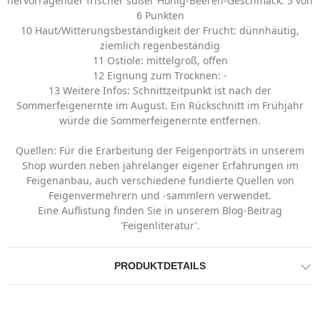
hervorragender frischer süßer Honig-Beeren-Geschmack. 5 von
6 Punkten
10 Haut/Witterungsbeständigkeit der Frucht: dünnhäutig,
ziemlich regenbeständig
11 Ostiole: mittelgroß, offen
12 Eignung zum Trocknen: -
13 Weitere Infos: Schnittzeitpunkt ist nach der
Sommerfeigenernte im August. Ein Rückschnitt im Frühjahr
würde die Sommerfeigenernte entfernen.
Quellen: Für die Erarbeitung der Feigenporträts in unserem
Shop wurden neben jahrelanger eigener Erfahrungen im
Feigenanbau, auch verschiedene fundierte Quellen von
Feigenvermehrern und -sammlern verwendet.
Eine Auflistung finden Sie in unserem Blog-Beitrag
'Feigenliteratur'.
PRODUKTDETAILS