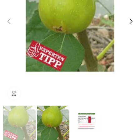
klicken um zu vergrößern