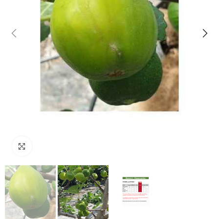
klicken um zu vergrößern