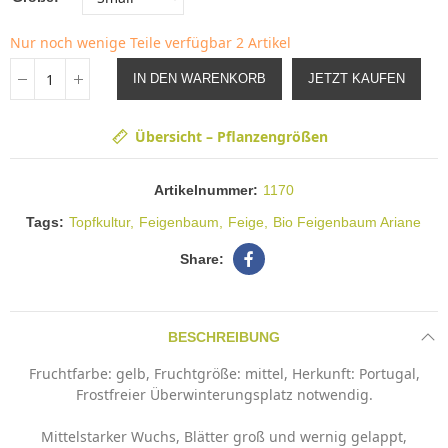
Nur noch wenige Teile verfügbar
2 Artikel
IN DEN WARENKORB
JETZT KAUFEN
Übersicht – Pflanzengrößen
Artikelnummer:
1170
Tags:
Topfkultur
Feigenbaum
Feige
Bio Feigenbaum Ariane
BESCHREIBUNG
Fruchtfarbe: gelb, Fruchtgröße: mittel, Herkunft: Portugal,
Frostfreier Überwinterungsplatz notwendig.
Mittelstarker Wuchs, Blätter groß und wernig gelappt,