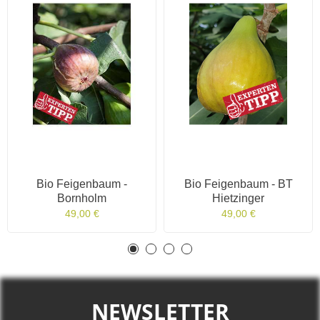
Bio Feigenbaum -
Bio Feigenbaum - BT
Bornholm
Hietzinger
49,00 €
49,00 €
NEWSLETTER