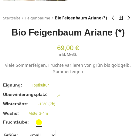
Startseite
Feigenbäume
Bio Feigenbaum Ariane (*)
Bio Feigenbaum Ariane (*)
69,00 €
inkl. MwSt.
viele Sommerfeigen, Früchte variieren von grün bis goldgelb,
Sommerfeigen
Eignung
Topfkultur
Überwinterungsplatz
Ja
Winterhärte
-13°C (7b)
Wuchs
Mittel 3-4m
Fruchtfarbe
Größe