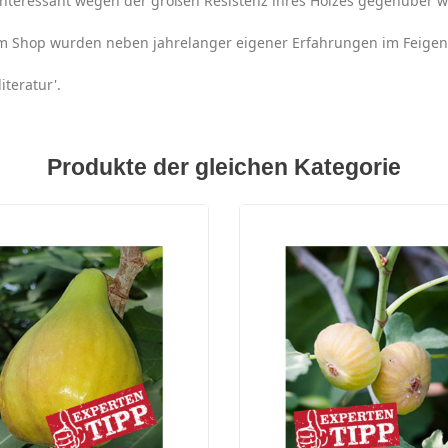
 interessant wegen der großen Resistenz ihres Holzes gegenüber w
rem Shop wurden neben jahrelanger eigener Erfahrungen im Feige
iteratur'.
Produkte der gleichen Kategorie