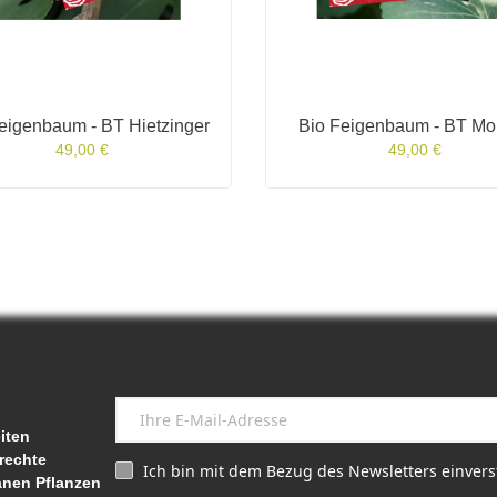
eigenbaum - BT Hietzinger
Bio Feigenbaum - BT Mo
49,00 €
49,00 €
iten
rechte
Ich bin mit dem Bezug des Newsletters einver
anen Pflanzen