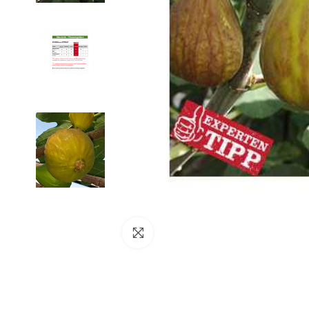
klicken um zu vergrößern