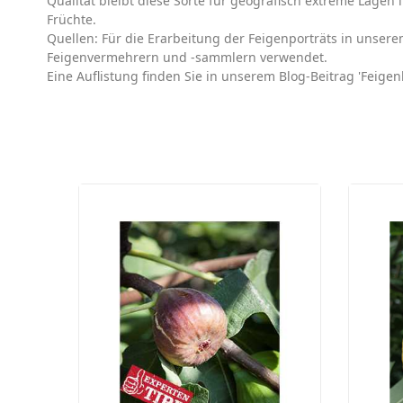
Qualität bleibt diese Sorte für geografisch extreme Lagen
Früchte.
Quellen: Für die Erarbeitung der Feigenporträts in unse
Feigenvermehrern und -sammlern verwendet.
Eine Auflistung finden Sie in unserem Blog-Beitrag 'Feigenl