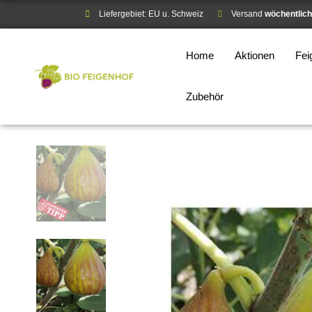
Liefergebiet: EU u. Schweiz
Versand
wöchentlich
Home
Aktionen
Fe
Zubehör