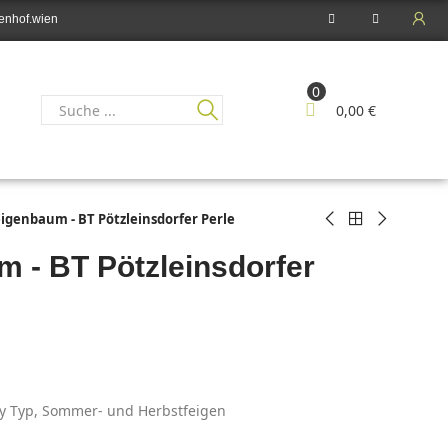
enhof.wien
0
0,00 €
eigenbaum - BT Pötzleinsdorfer Perle
m - BT Pötzleinsdorfer
ey Typ, Sommer- und Herbstfeigen