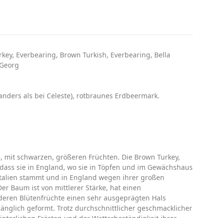
rkey, Everbearing, Brown Turkish, Everbearing, Bella
 Georg
 (anders als bei Celeste), rotbraunes Erdbeermark.
, mit schwarzen, größeren Früchten. Die Brown Turkey,
dass sie in England, wo sie in Töpfen und im Gewächshaus
s Italien stammt und in England wegen ihrer großen
er Baum ist von mittlerer Stärke, hat einen
 deren Blütenfrüchte einen sehr ausgeprägten Hals
länglich geformt. Trotz durchschnittlicher geschmacklicher