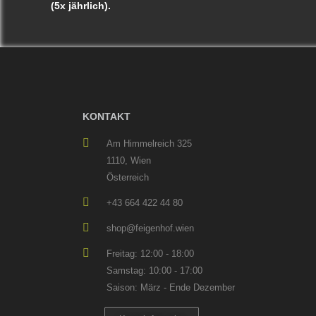
(5x jährlich).
KONTAKT
Am Himmelreich 325
1110, Wien
Österreich
+43 664 422 44 80
shop@feigenhof.wien
Freitag: 12:00 - 18:00
Samstag: 10:00 - 17:00
Saison: März - Ende Dezember