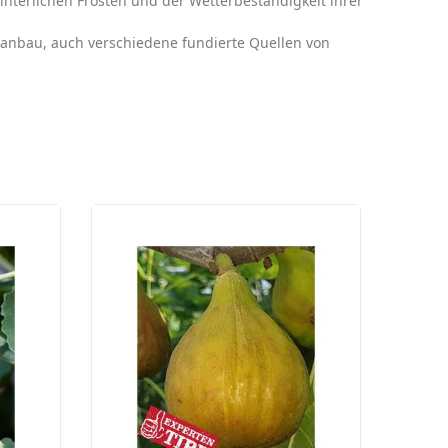
interlichen Frösten und der Wetterbeständigkeit ihrer
nanbau, auch verschiedene fundierte Quellen von