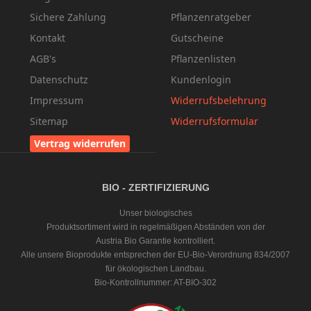
Sichere Zahlung
Pflanzenratgeber
Kontakt
Gutscheine
AGB's
Pflanzenlisten
Datenschutz
Kundenlogin
Impressum
Widerrufsbelehrung
Sitemap
Widerrufsformular
Vertrag widerrufen
BIO - ZERTIFIZIERUNG
Unser biologisches
Produktsortiment wird in regelmäßigen Abständen von der
Austria Bio Garantie kontrolliert.
Alle unsere Bioprodukte entsprechen der EU-Bio-Verordnung 834/2007
für ökologischen Landbau.
Bio-Kontrollnummer: AT-BIO-302