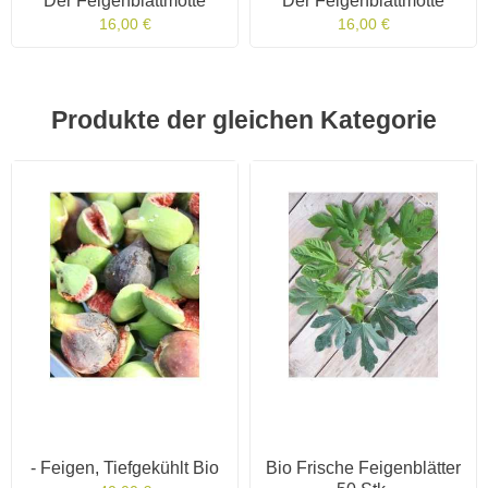
Der Feigenblattmotte
Der Feigenblattmotte
16,00 €
16,00 €
Produkte der gleichen Kategorie
- Feigen, Tiefgekühlt Bio
Bio Frische Feigenblätter