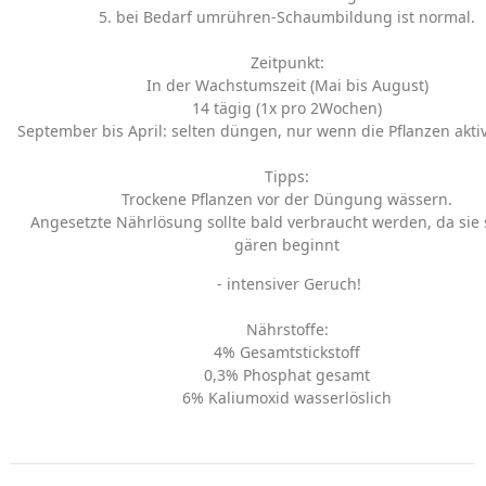
5. bei Bedarf umrühren-Schaumbildung ist normal.
Zeitpunkt:
In der Wachstumszeit (Mai bis August)
14 tägig (1x pro 2Wochen)
September bis April: selten düngen, nur wenn die Pflanzen akti
Tipps:
Trockene Pflanzen vor der Düngung wässern.
Angesetzte Nährlösung sollte bald verbraucht werden, da sie 
gären beginnt
- intensiver Geruch!
Nährstoffe:
4% Gesamtstickstoff
0,3% Phosphat gesamt
6% Kaliumoxid wasserlöslich