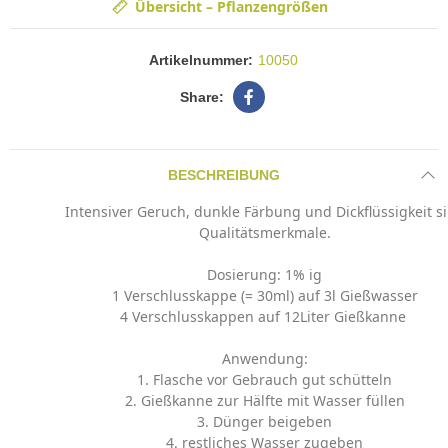
Übersicht – Pflanzengrößen
Artikelnummer:
10050
BESCHREIBUNG
Intensiver Geruch, dunkle Färbung und Dickflüssigkeit s
Qualitätsmerkmale.
Dosierung: 1% ig
1 Verschlusskappe (= 30ml) auf 3l Gießwasser
4 Verschlusskappen auf 12Liter Gießkanne
Anwendung:
1. Flasche vor Gebrauch gut schütteln
2. Gießkanne zur Hälfte mit Wasser füllen
3. Dünger beigeben
4. restliches Wasser zugeben