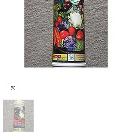
klicken um zu vergrößern