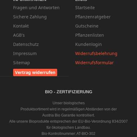
Fragen und Antworten
Startseite
Sichere Zahlung
Pflanzenratgeber
Kontakt
Gutscheine
AGB's
Pflanzenlisten
Datenschutz
Kundenlogin
Impressum
Widerrufsbelehrung
Sitemap
Widerrufsformular
Vertrag widerrufen
BIO - ZERTIFIZIERUNG
Unser biologisches
Produktsortiment wird in regelmäßigen Abständen von der
Austria Bio Garantie kontrolliert.
Alle unsere Bioprodukte entsprechen der EU-Bio-Verordnung 834/2007
für ökologischen Landbau.
Bio-Kontrollnummer: AT-BIO-302