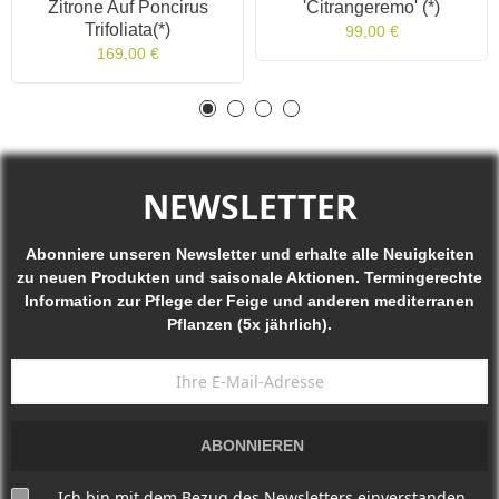
Zitrone Auf Poncirus
'Citrangeremo' (*)
Trifoliata(*)
99,00 €
169,00 €
NEWSLETTER
Abonniere unseren Newsletter und erhalte alle Neuigkeiten
zu neuen Produkten und saisonale Aktionen. Termingerechte
Information zur Pflege der Feige und anderen mediterranen
Pflanzen (5x jährlich).
ABONNIEREN
Ich bin mit dem Bezug des Newsletters einverstanden.