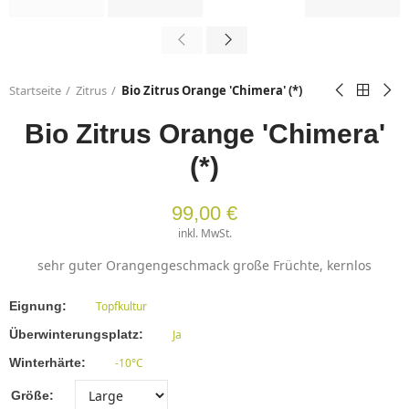
Startseite
Zitrus
Bio Zitrus Orange 'Chimera' (*)
Bio Zitrus Orange 'Chimera'
(*)
99,00 €
inkl. MwSt.
sehr guter Orangengeschmack große Früchte, kernlos
Eignung
Topfkultur
Überwinterungsplatz
Ja
Winterhärte
-10°C
Größe