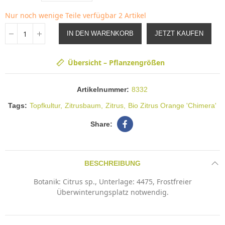
Nur noch wenige Teile verfügbar
2 Artikel
IN DEN WARENKORB
JETZT KAUFEN
Übersicht – Pflanzengrößen
Artikelnummer:
8332
Tags:
Topfkultur
Zitrusbaum
Zitrus
Bio Zitrus Orange 'Chimera'
BESCHREIBUNG
Botanik: Citrus sp., Unterlage: 4475, Frostfreier
Überwinterungsplatz notwendig.