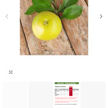
klicken um zu vergrößern