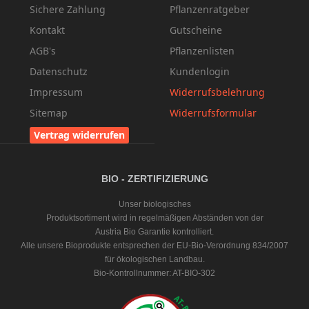
Sichere Zahlung
Pflanzenratgeber
Kontakt
Gutscheine
AGB's
Pflanzenlisten
Datenschutz
Kundenlogin
Impressum
Widerrufsbelehrung
Sitemap
Widerrufsformular
Vertrag widerrufen
BIO - ZERTIFIZIERUNG
Unser biologisches
Produktsortiment wird in regelmäßigen Abständen von der
Austria Bio Garantie kontrolliert.
Alle unsere Bioprodukte entsprechen der EU-Bio-Verordnung 834/2007
für ökologischen Landbau.
Bio-Kontrollnummer: AT-BIO-302