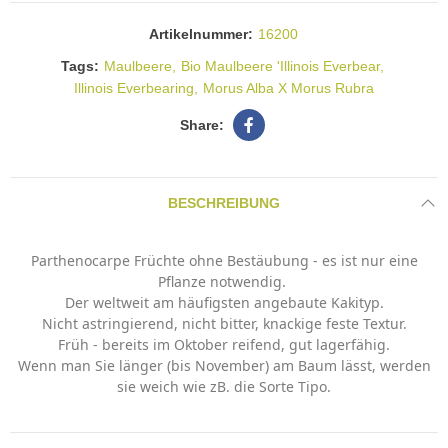
Artikelnummer:
16200
Tags:
Maulbeere
Bio Maulbeere 'Illinois Everbear
Illinois Everbearing
Morus Alba X Morus Rubra
BESCHREIBUNG
Parthenocarpe Früchte ohne Bestäubung - es ist nur eine
Pflanze notwendig.
Der weltweit am häufigsten angebaute Kakityp.
Nicht astringierend, nicht bitter, knackige feste Textur.
Früh - bereits im Oktober reifend, gut lagerfähig.
Wenn man Sie länger (bis November) am Baum lässt, werden
sie weich wie zB. die Sorte Tipo.