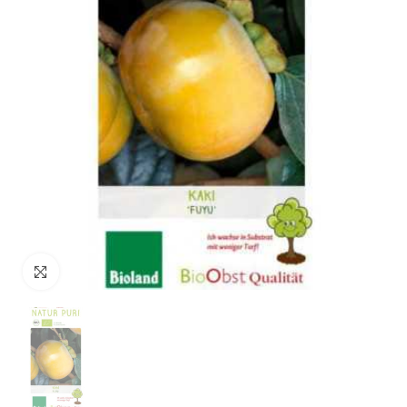
klicken um zu vergrößern