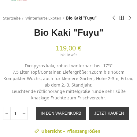
Startseite
Winterharte Exoten
Bio Kaki "Fuyu"
Bio Kaki "Fuyu"
119,00 €
inkl. MwSt.
Diospyros kaki, robust winterhart bis -17°C
7,5 Liter Topf/Container, Liefergröße: 120cm bis 160cm
Kompakter Wuchs, auch für kleinere Gärten, Höhe 2-3m, Ertrag
ab dem 2.-3. Standjahr.
Leuchtende rötlichorange mittelgroße runde sehr süße
knackige Früchte zum Frischverzehr.
IN DEN WARENKORB
JETZT KAUFEN
Übersicht – Pflanzengrößen