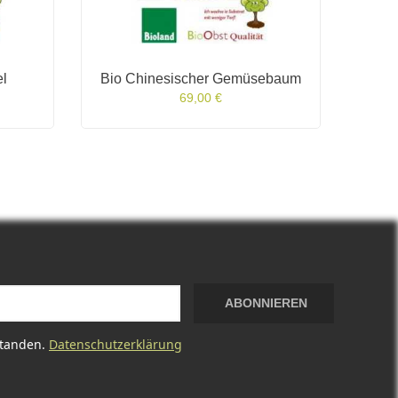
el
Bio Chinesischer Gemüsebaum
69,00 €
ABONNIEREN
standen.
Datenschutzerklärung