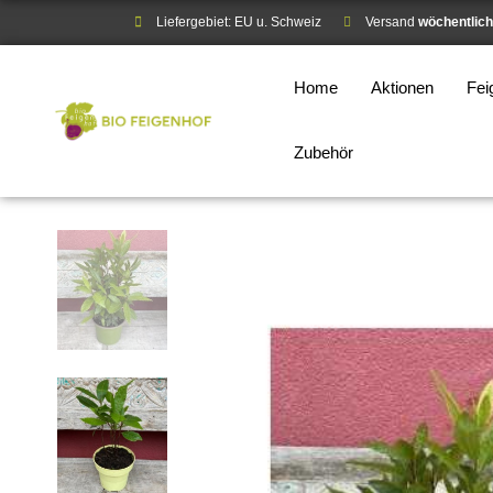
Liefergebiet: EU u. Schweiz
Versand
wöchentlich
Home
Aktionen
Fe
Zubehör