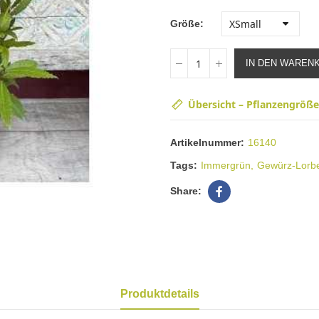
Größe
IN DEN WAREN
Übersicht – Pflanzengröß
Artikelnummer:
16140
Tags:
Immergrün
Gewürz-Lorb
Produktdetails