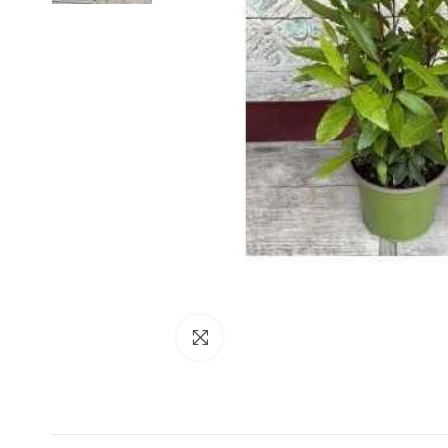
klicken um zu vergrößern