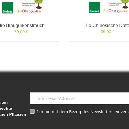
Bio Blaugurkenstrauch
Bio Chinesische Datt
69,00 €
69,00 €
iten
rechte
Ich bin mit dem Bezug des Newsletters einver
anen Pflanzen