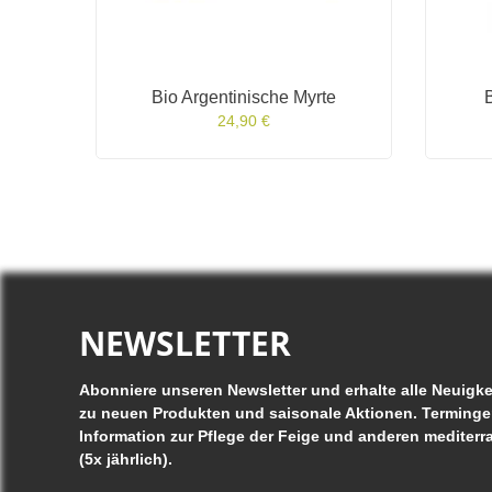
ebaum
Bio Argentinische Myrte
24,90 €
NEWSLETTER
Abonniere unseren Newsletter und erhalte alle Neuigke
zu neuen Produkten und saisonale Aktionen. Terminge
Information zur Pflege der Feige und anderen mediterr
(5x jährlich).