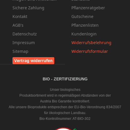
Sichere Zahlung
Pflanzenratgeber
Kontakt
Gutscheine
AGB's
Pflanzenlisten
Datenschutz
Kundenlogin
Impressum
Widerrufsbelehrung
Sitemap
Widerrufsformular
Vertrag widerrufen
BIO - ZERTIFIZIERUNG
Unser biologisches
Produktsortiment wird in regelmäßigen Abständen von der
Austria Bio Garantie kontrolliert.
Alle unsere Bioprodukte entsprechen der EU-Bio-Verordnung 834/2007
für ökologischen Landbau.
Bio-Kontrollnummer: AT-BIO-302