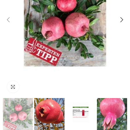
klicken um zu vergrößern