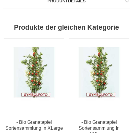
PRODUKTDETAILS
Produkte der gleichen Kategorie
- Bio Granatapfel
- Bio Granatapfel
Sortensammlung In XLarge
Sortensammlung In