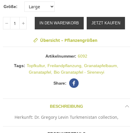
Größe
IN DEN WARENKORB
JETZT KAUFEN
Übersicht – Pflanzengrößen
Artikelnummer:
6092
Tags:
Topfkultur
Freilandpflanzung
Granatapfelbaum
Granatapfel
Bio Granatapfel - Sirenevyi
BESCHREIBUNG
Herkunft: Dr. Gregory Levin Turkmenistan collection,