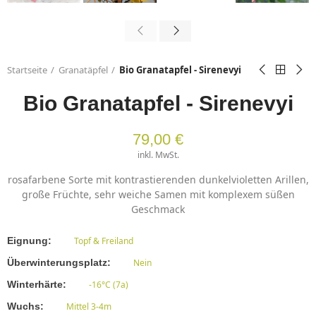
Startseite
Granatäpfel
Bio Granatapfel - Sirenevyi
Bio Granatapfel - Sirenevyi
79,00 €
inkl. MwSt.
rosafarbene Sorte mit kontrastierenden dunkelvioletten Arillen,
große Früchte, sehr weiche Samen mit komplexem süßen
Geschmack
Eignung
Topf & Freiland
Überwinterungsplatz
Nein
Winterhärte
-16°C (7a)
Wuchs
Mittel 3-4m