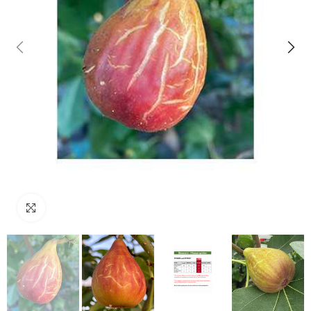
klicken um zu vergrößern