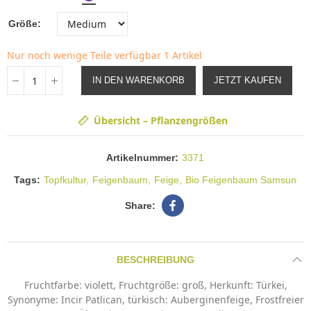
Größe
Nur noch wenige Teile verfügbar
1 Artikel
IN DEN WARENKORB
JETZT KAUFEN
Übersicht – Pflanzengrößen
Artikelnummer:
3371
Tags:
Topfkultur
Feigenbaum
Feige
Bio Feigenbaum Samsun
BESCHREIBUNG
Fruchtfarbe: violett, Fruchtgröße: groß, Herkunft: Türkei,
Synonyme: Incir Patlican, türkisch: Auberginenfeige, Frostfreier