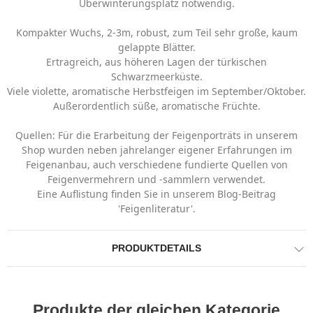
Überwinterungsplatz notwendig.
Kompakter Wuchs, 2-3m, robust, zum Teil sehr große, kaum
gelappte Blätter.
Ertragreich, aus höheren Lagen der türkischen
Schwarzmeerküste.
Viele violette, aromatische Herbstfeigen im September/Oktober.
Außerordentlich süße, aromatische Früchte.
Quellen: Für die Erarbeitung der Feigenporträts in unserem
Shop wurden neben jahrelanger eigener Erfahrungen im
Feigenanbau, auch verschiedene fundierte Quellen von
Feigenvermehrern und -sammlern verwendet.
Eine Auflistung finden Sie in unserem Blog-Beitrag
'Feigenliteratur'.
PRODUKTDETAILS
Produkte der gleichen Kategorie