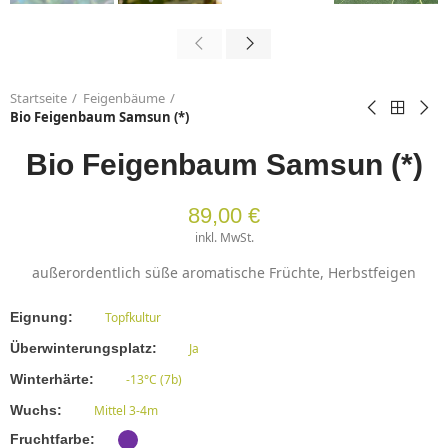
Startseite
Feigenbäume
Bio Feigenbaum Samsun (*)
Bio Feigenbaum Samsun (*)
89,00 €
inkl. MwSt.
außerordentlich süße aromatische Früchte, Herbstfeigen
Eignung
Topfkultur
Überwinterungsplatz
Ja
Winterhärte
-13°C (7b)
Wuchs
Mittel 3-4m
Fruchtfarbe