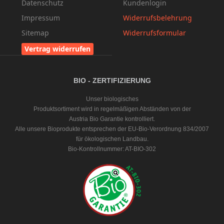
Datenschutz
Kundenlogin
Impressum
Widerrufsbelehrung
Sitemap
Widerrufsformular
Vertrag widerrufen
BIO - ZERTIFIZIERUNG
Unser biologisches
Produktsortiment wird in regelmäßigen Abständen von der
Austria Bio Garantie kontrolliert.
Alle unsere Bioprodukte entsprechen der EU-Bio-Verordnung 834/2007
für ökologischen Landbau.
Bio-Kontrollnummer: AT-BIO-302