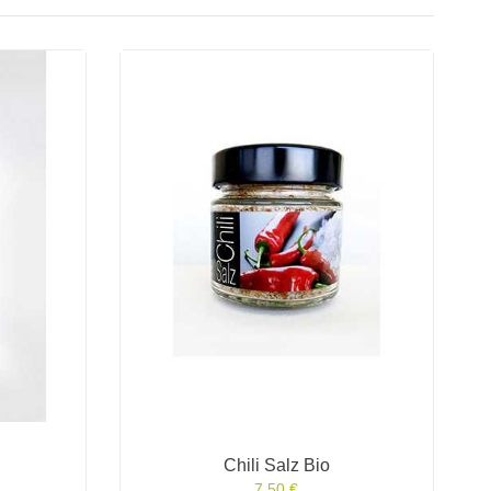
Chili Salz Bio
7,50 €