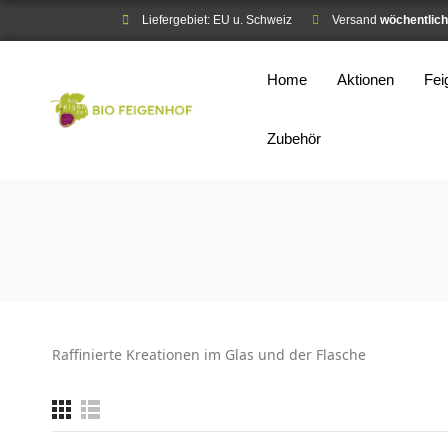
Liefergebiet: EU u. Schweiz
Versand
wöchentlich
Home
Aktionen
Fe
Zubehör
Raffinierte Kreationen im Glas und der Flasche