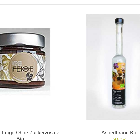
r Feige Ohne Zuckerzusatz
Asperlbrand Bio
Bio
9,50 €