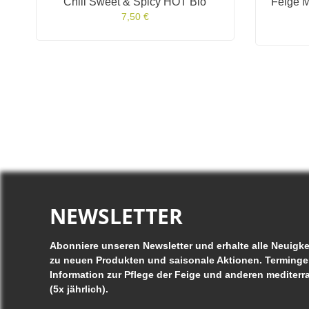
Chili Sweet & Spicy HOT Bio
Feige M
7,50 €
NEWSLETTER
Abonniere unseren Newsletter und erhalte alle Neuigke
zu neuen Produkten und saisonale Aktionen. Terminge
Information zur Pflege der Feige und anderen mediterr
(5x jährlich).