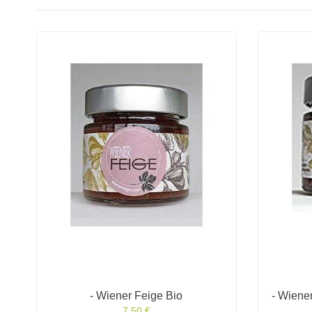
- Wiener Feige Bio
- Wiene
7,50 €