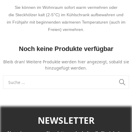
Sie können im Wohnraum sofort warm vermehren oder
die Steckhölzer kalt (2-5°C) im Kühlschrank aufbewahren und
im Frühjahr mit beginnenden wärmeren Temperaturen (auch im
Freien) vermehren.
Noch keine Produkte verfügbar
Bleib dran! Weitere Produkte werden hier angezeigt, sobald sie
hinzugefügt werden.
NEWSLETTER