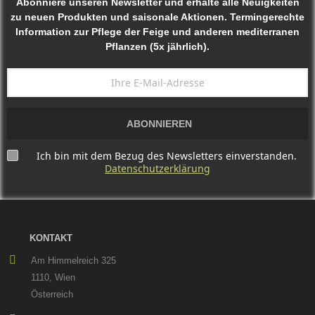
Abonniere unseren Newsletter und erhalte alle Neuigkeiten
zu neuen Produkten und saisonale Aktionen. Termingerechte
Information zur Pflege der Feige und anderen mediterranen
Pflanzen (5x jährlich).
ABONNIEREN
Ich bin mit dem Bezug des Newsletters einverstanden.
Datenschutzerklärung
KONTAKT
Am Himmelreich 325
1110, Wien
Österreich